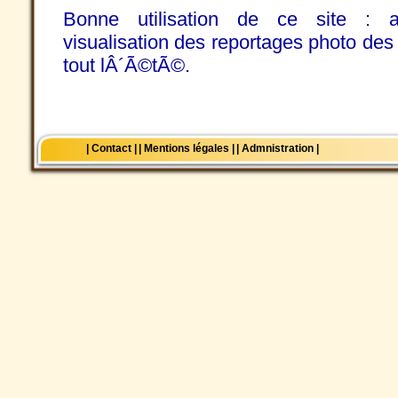
Bonne utilisation de ce site : a
visualisation des reportages photo des
tout lÂ´Ã©tÃ©.
| Contact |
| Mentions légales |
| Admnistration |