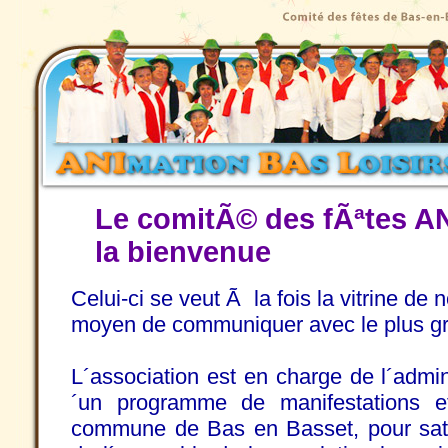
Le comitÃ© des fÃªtes A
la bienvenue
Celui-ci se veut Ã la fois la vitrine de
moyen de communiquer avec le plus gr
L´association est en charge de l´admini
´un programme de manifestations e
commune de Bas en Basset, pour satis