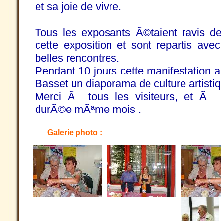
et sa joie de vivre.
Tous les exposants Ã©taient ravis de
cette exposition et sont repartis av
belles rencontres.
Pendant 10 jours cette manifestation a
Basset un diaporama de culture artistiq
Merci Ã tous les visiteurs, et Ã
durÃ©e mÃªme mois .
Galerie photo :