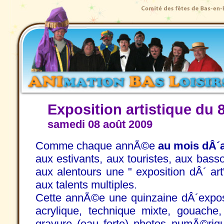
Exposition artistique du 
samedi 08 août 2009
Comme chaque annÃ©e
au mois dÂ´a
aux estivants, aux touristes, aux bass
aux alentours une " exposition dÂ´ art
aux talents multiples.
Cette annÃ©e une quinzaine dÂ´exposa
acrylique, technique mixte, gouache,
gravure (eau forte) photos numÃ©rique