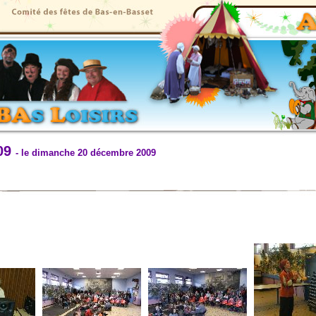
 09
- le dimanche 20 décembre 2009