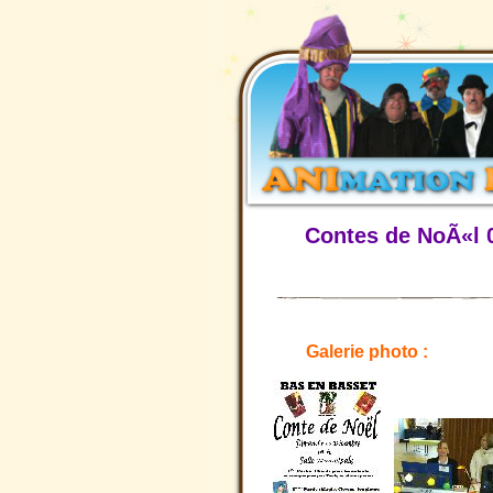
Contes de NoÃ«l
Galerie photo :