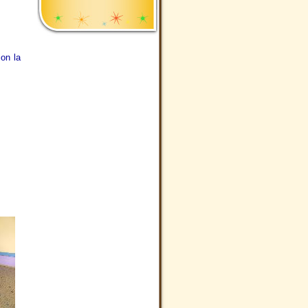
on la