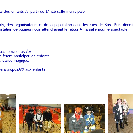
l des enfants Ã partir de 14h15 salle municipale
s, des organisateurs et de la population dans les rues de Bas. Puis directi
tation de bugnes nous attend avant le retour Ã la salle pour le spectacle.
 des clownettes Â»
eront participer les enfants.
a valise magique.
 sera proposÃ© aux enfants.