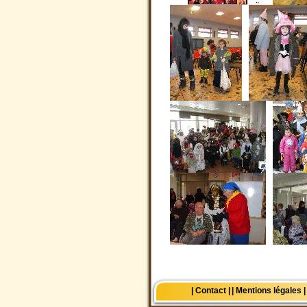
| Contact |
| Mentions légales |