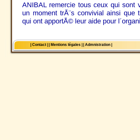
ANIBAL remercie tous ceux qui sont v
un moment trÃ¨s convivial ainsi que 
qui ont apportÃ© leur aide pour l´organ
| Contact |
| Mentions légales |
| Admnistration |